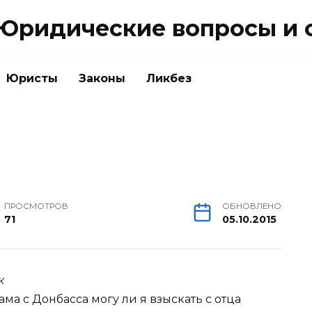
Юридические вопросы и 
Юристы
Законы
Ликбез
ПРОСМОТРОВ
ОБНОВЛЕНО
71
05.10.2015
к
ама с Донбасса могу ли я взыскать с отца