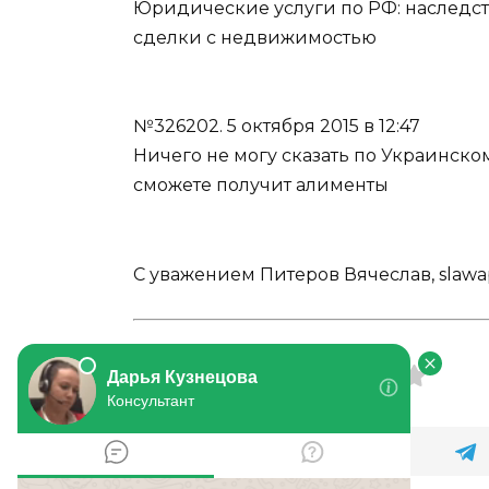
Юридические услуги по РФ: наследс
сделки с недвижимостью
№326202.
5 октября 2015 в 12:47
Ничего не могу сказать по Украинско
сможете получит алименты
С уважением Питеров Вячеслав, slawapit
Оцените статью