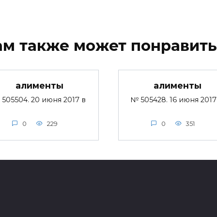
ам также может понравить
алименты
алименты
505504. 20 июня 2017 в
№ 505428. 16 июня 2017
0
229
0
351