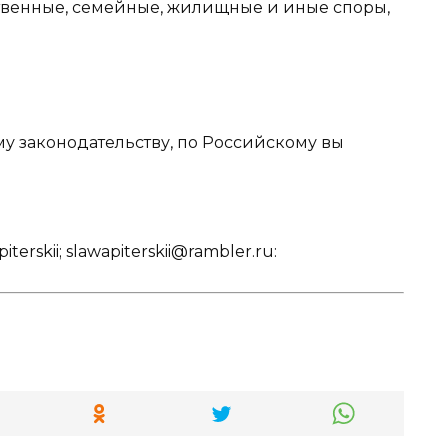
твенные, семейные, жилищные и иные споры,
му законодательству, по Российскому вы
erskii; slawapiterskii@rambler.ru: