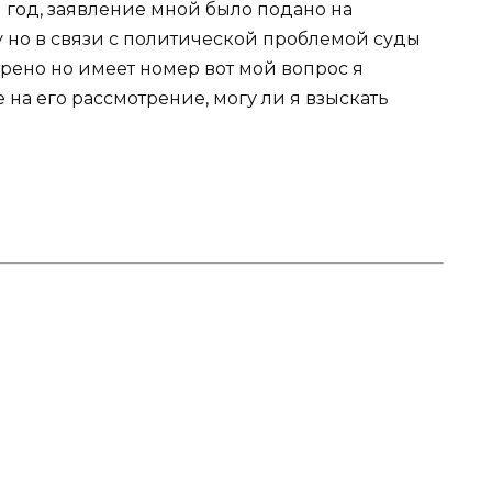
 год, заявление мной было подано на
 но в связи с политической проблемой суды
рено но имеет номер вот мой вопрос я
 на его рассмотрение, могу ли я взыскать