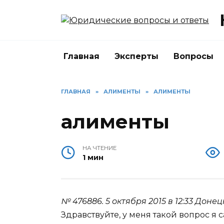
Перейти
к
содержанию
Главная
Эксперты
Вопросы
ГЛАВНАЯ
»
АЛИМЕНТЫ
»
АЛИМЕНТЫ
алименты
НА ЧТЕНИЕ
1 мин
№ 476886.
5 октября 2015 в 12:33
Донец
Здравствуйте, у меня такой вопрос я с