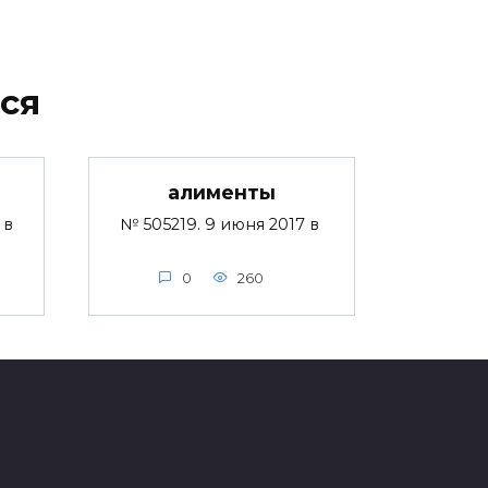
ся
алименты
 в
№ 505219. 9 июня 2017 в
0
260