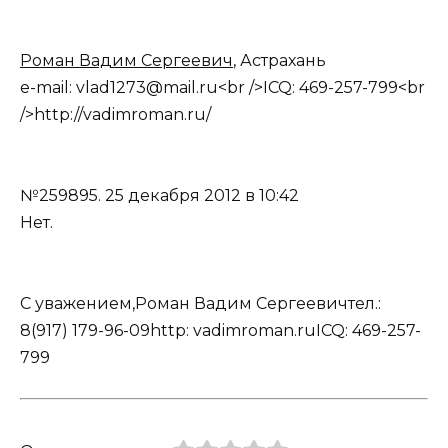
Роман Вадим Сергеевич
, Астрахань
e-mail: vlad1273@mail.ru<br />ICQ: 469-257-799<br
/>http://vadimroman.ru/
№259895.
25 декабря 2012 в 10:42
Нет.
С уважением,Роман Вадим Сергеевичтел.:
8(917) 179-96-09http: vadimroman.ruICQ: 469-257-
799