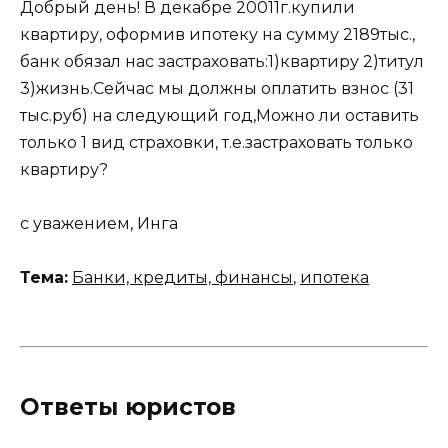
Добрый день! В декабре 20011г.купили
квартиру, оформив ипотеку на сумму 2189тыс.,
банк обязал нас застраховать:1)квартиру 2)титул
3)жизнь.Сейчас мы должны оплатить взнос (31
тыс.руб) на следующий год,Можно ли оставить
только 1 вид страховки, т.е.застраховать только
квартиру?
с уважением, Инга
Тема:
Банки, кредиты, финансы
,
ипотека
Ответы юристов