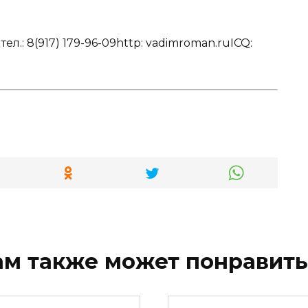
.: 8(917) 179-96-09http: vadimroman.ruICQ:
ам также может понравить