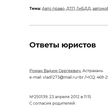
Тема:
Авто право, ДТП, ГиБДД
,
автомо
Ответы юристов
Роман Вадим Сергеевич
, Астрахань
e-mail: vlad1273@mail.ru<br />ICQ: 469-
№250139.
23 апреля 2012 в 11:15
С согласия родителей.