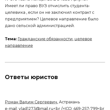
Имеет ли право ВУЗ отчислить студента-
целевика , если он не заключил контракт с
предприятием? Целевое направление было
дано сельской администрацией.
Тема:
Гражданские обязанности
,
целевое
направление
Ответы юристов
Роман Вадим Сергеевич
, Астрахань
e-mail: vlad1273@mail.ru<br />ICQ: 469-257-799<br