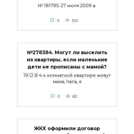
№ 181795. 27 июля 2009 в
0
102
№278384. Могут ли выселить
из квартиры, если маленькие
дети не прописаны с мамой?
19.12 В 4-х комнатной квартире живут
мама, папа, я
0
82
ЖКХ оформили договор