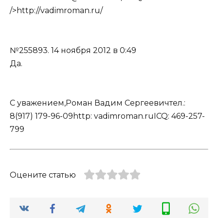
/>http://vadimroman.ru/
№255893.
14 ноября 2012 в 0:49
Да.
С уважением,Роман Вадим Сергеевичтел.:
8(917) 179-96-09http: vadimroman.ruICQ: 469-257-
799
Оцените статью