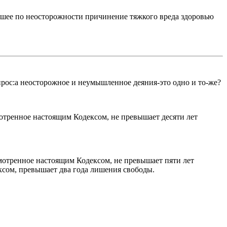
екшее по неосторожности причинение тяжкого вреда здоровью
прос:а неосторожное и неумышленное деяния-это одно и то-же?
отренное настоящим Кодексом, не превышает десяти лет
мотренное настоящим Кодексом, не превышает пяти лет
ксом, превышает два года лишения свободы.