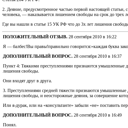
2. Деяние, предусмотренное частью первой настоящей статьи,
человека, — наказывается лишением свободы на срок до трех л
Где вы нашли в статье 15 УК РФ что до 3х лет лишения свобод
ПОЛОЖИТЕЛЬНЫЙ ОТЗЫВ.
28 сентября 2010 в 16:22
Я — балбес!Вы правы!правильно говорится:»каждая буква зако
ДОПОЛНИТЕЛЬНЫЙ ВОПРОС.
28 сентября 2010 в 16:37
Пункт 4: Тяжкими преступлениями признаются умышленные дея
лишения свободы.
Они входят друг в друга.
3. Преступлениями средней тяжести признаются умышленные д
лишения свободы, и неосторожные деяния, за совершение кот
Или я-дурак, или на «консультанте» забыли «не» поставить пе
ДОПОЛНИТЕЛЬНЫЙ ВОПРОС.
28 сентября 2010 в 16:49
Понял.