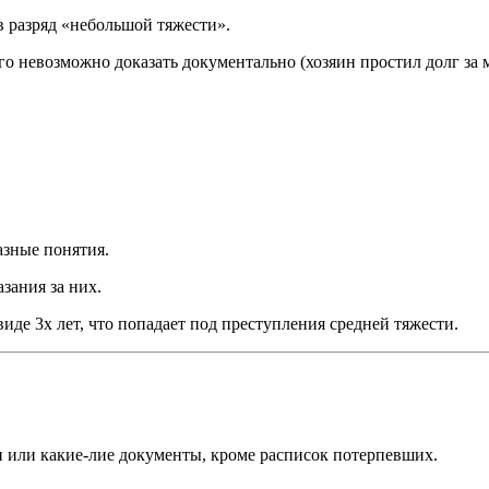
в разряд «небольшой тяжести».
го невозможно доказать документально (хозяин простил долг за
азные понятия.
зания за них.
виде 3х лет, что попадает под преступления средней тяжести.
и или какие-лие документы, кроме расписок потерпевших.