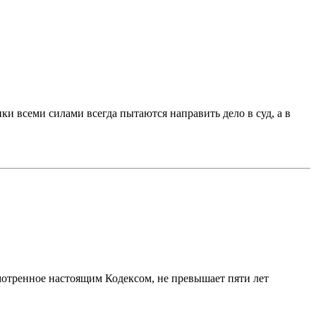
и всеми силами всегда пытаются направить дело в суд, а в
мотренное настоящим Кодексом, не превышает пяти лет