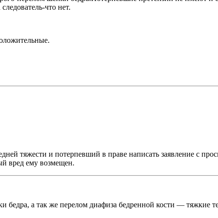
 следователь-что нет.
положительные.
едней тяжести и потерпевший в праве написать заявление с прос
ый вред ему возмещен.
ки бедра, а так же перелом диафиза бедренной кости — тяжкие 