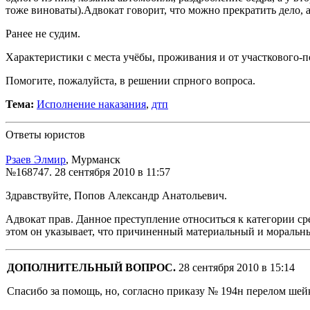
тоже виноваты).Адвокат говорит, что можно прекратить дело, а
Ранее не судим.
Характеристики с места учёбы, проживания и от участкового-
Помогите, пожалуйста, в решении спрного вопроса.
Тема:
Исполнение наказания
,
дтп
Ответы юристов
Рзаев Элмир
, Мурманск
№168747.
28 сентября 2010 в 11:57
Здравствуйте, Попов Александр Анатольевич.
Адвокат прав. Данное преступление относиться к категории ср
этом он указывает, что причиненный материальный и моральн
ДОПОЛНИТЕЛЬНЫЙ ВОПРОС.
28 сентября 2010 в 15:14
Спасибо за помощь, но, согласно приказу № 194н перелом шей