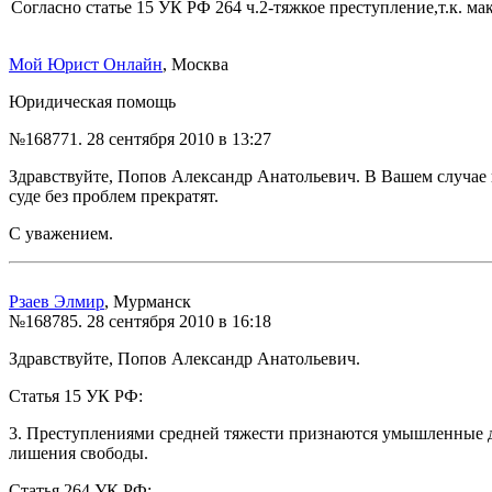
Согласно статье 15 УК РФ 264 ч.2-тяжкое преступление,т.к. мак
Мой Юрист Онлайн
, Москва
Юридическая помощь
№168771.
28 сентября 2010 в 13:27
Здравствуйте, Попов Александр Анатольевич. В Вашем случае 
суде без проблем прекратят.
С уважением.
Рзаев Элмир
, Мурманск
№168785.
28 сентября 2010 в 16:18
Здравствуйте, Попов Александр Анатольевич.
Статья 15 УК РФ:
3. Преступлениями средней тяжести признаются умышленные д
лишения свободы.
Статья 264 УК РФ: