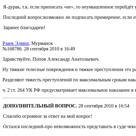
Я-дурак, т.к. если приписать «не», то неумышленное перейдёт 
Последний вопрос:возможно ли подписать примирение, если е
Заранее благодарен!
Рзаев Элмир
, Мурманск
№168786.
28 сентября 2010 в 16:49
Здравствуйте, Попов Александр Анатольевич.
Ну тяжкие телесные повреждения и тяжкое преступления это р
Разделяют тяжесть преступлений по максимальным срокам нака
ч. 2 ст. 264 УК РФ предусматривает максимальное наказание в 
ДОПОЛНИТЕЛЬНЫЙ ВОПРОС.
28 сентября 2010 в 16:54
Спасибо огромное за ответ на мой вопрос!
Остался последний-про невозможность представить в суде чек