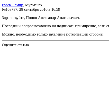
Рзаев Элмир
, Мурманск
№168787.
28 сентября 2010 в 16:59
Здравствуйте, Попов Александр Анатольевич.
Последний вопрос:возможно ли подписать примирение, если ег
Можно, необходимо только заявление потерпевшей стороны.
Оцените статью