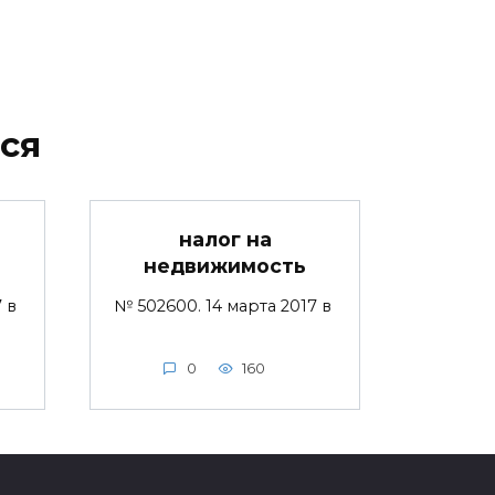
ся
налог на
недвижимость
7 в
№ 502600. 14 марта 2017 в
0
160