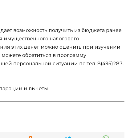
ает возможность получить из бюджета ранее
я имущественного налогового
ния этих денег можно оценить при изучении
 можете обратиться в программу
шей персональной ситуации по тел. 8(495)287-
екларации и вычеты