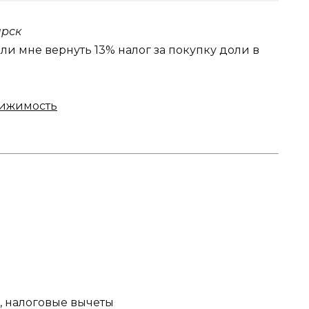
ярск
 ли мне вернуть 13% налог за покупку доли в
вижимость
, налоговые вычеты