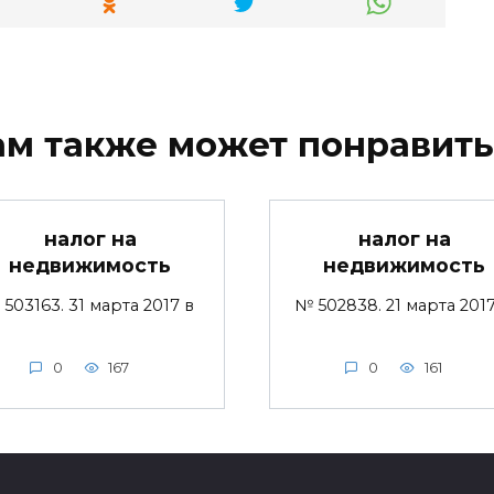
ам также может понравить
налог на
налог на
недвижимость
недвижимость
503163. 31 марта 2017 в
№ 502838. 21 марта 201
0
167
0
161