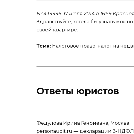
№ 439996.
17 июля 2014 в 16:59
Красно
Здравствуйте, хотела бы узнать можно
своей квартире.
Тема:
Налоговое право
,
налог на нед
Ответы юристов
Федулова Ирина Генриевна
, Москва
personaudit.ru — декларации 3-НДФЛ