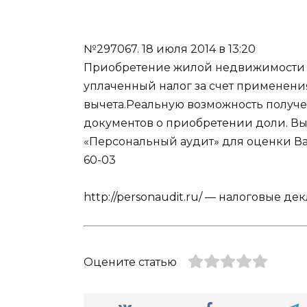
№297067.
18 июля 2014 в 13:20
Приобретение жилой недвижимости д
уплаченный налог за счет применени
вычета.Реальную возможность получе
документов о приобретении доли. Вы
«Персональный аудит» для оценки Ва
60-03
http://personaudit.ru/ — налоговые д
Оцените статью