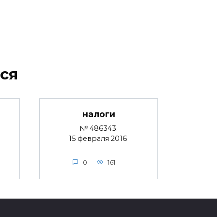
ся
налоги
№ 486343.
15 февраля 2016
0
161