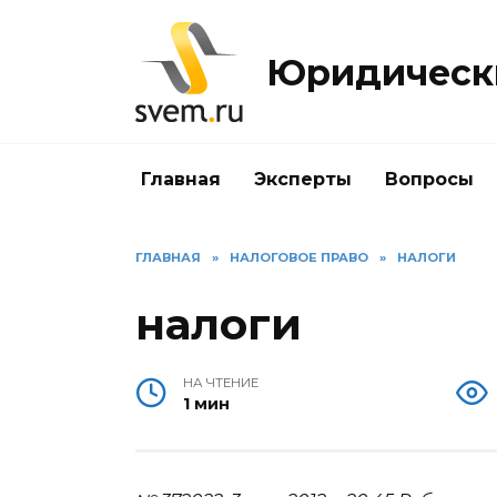
Перейти
к
Юридически
содержанию
Главная
Эксперты
Вопросы
ГЛАВНАЯ
»
НАЛОГОВОЕ ПРАВО
»
НАЛОГИ
налоги
НА ЧТЕНИЕ
1 мин