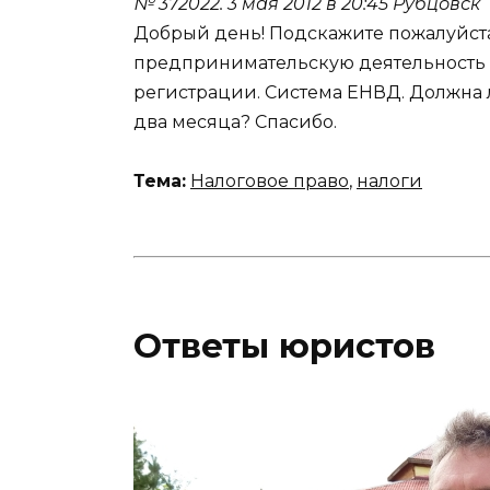
№ 372022.
3 мая 2012 в 20:45
Рубцовск
Добрый день! Подскажите пожалуйста
предпринимательскую деятельность п
регистрации. Система ЕНВД. Должна л
два месяца? Спасибо.
Тема:
Налоговое право
,
налоги
Ответы юристов