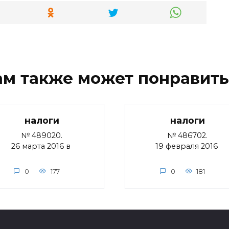
ам также может понравить
налоги
налоги
№ 489020.
№ 486702.
26 марта 2016 в
19 февраля 2016
0
177
0
181