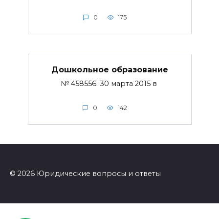
0
175
Дошкольное образование
№ 458556. 30 марта 2015 в
0
142
© 2026 Юридические вопросы и ответы