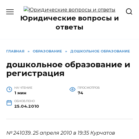
Перейти
к
Юридические вопросы и
содержанию
ответы
ГЛАВНАЯ
»
ОБРАЗОВАНИЕ
»
ДОШКОЛЬНОЕ ОБРАЗОВАНИЕ
дошкольное образование и
регистрация
НА ЧТЕНИЕ
ПРОСМОТРОВ
1 мин
74
ОБНОВЛЕНО
25.04.2010
№ 241039.
25 апреля 2010 в 19:35
Курчатов