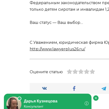
Федеральным законодательством пре
только детям сиротам и инвалидам 1,2
Ваш статус — Ваш выбор…
С Уважением, юридическая фирма Юр
http://www.lawyerplus26.ru/
Оцените статью