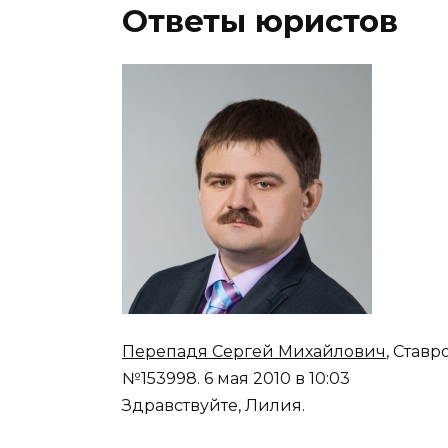
Ответы юристов
Перепадя Сергей Михайлович
, Ставр
№153998.
6 мая 2010 в 10:03
Здравствуйте, Лилия.