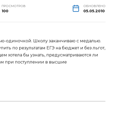
ПРОСМОТРОВ
ОБНОВЛЕНО
100
05.05.2010
рью-одиночкой. Школу заканчиваю с медалью.
пить по результатам ЕГЭ на бюджет и без льгот,
щем хотела бы узнать, предусматриваются ли
ам при поступлении в высшие