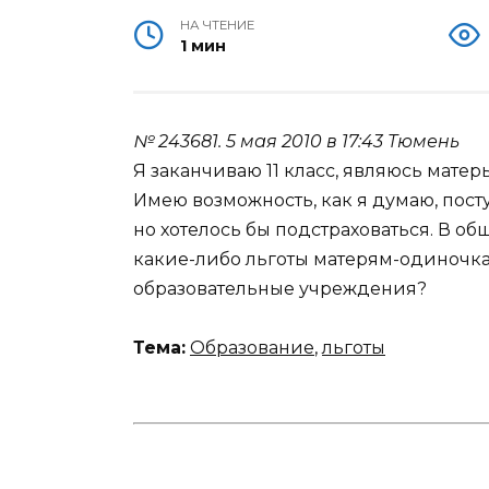
НА ЧТЕНИЕ
1 мин
№ 243681.
5 мая 2010 в 17:43
Тюмень
Я заканчиваю 11 класс, являюсь мате
Имею возможность, как я думаю, посту
но хотелось бы подстраховаться. В об
какие-либо льготы матерям-одиночк
образовательные учреждения?
Тема:
Образование
,
льготы