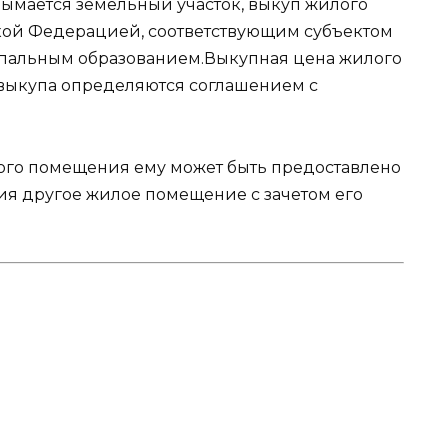
изымается земельный участок, выкуп жилого
ой Федерацией, соответствующим субъектом
альным образованием.Выкупная цена жилого
 выкупа определяются соглашением с
ого помещения ему может быть предоставлено
я другое жилое помещение с зачетом его