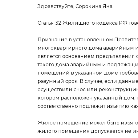
Здравствуйте, Сорокина Яна.
Статья 32 Жилищного кодекса РФ гов
Признание в установленном Правит
многоквартирного дома аварийным 
является основанием предъявления
такого дома аварийным и подлежащи
помещений в указанном доме требова
разумный срок. В случае, если данны
осуществили снос или реконструкцию
котором расположен указанный дом,
соответственно подлежит изъятию ка
Жилое помещение может быть изъято 
жилого помещения допускается не ина