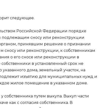
орит следующее.
ельством Российской Федерации порядке
и подлежащим сносу или реконструкции
 органом, принявшим решение о признании
м сносу или реконструкции, к собственникам
ния о его сносе или реконструкции в
е собственники в установленный срок не
 указанного дома, земельный участок, на
 подлежит изъятию для муниципальных нужд и
ждое жилое помещение в указанном доме.
у собственника путем выкупа. Выкуп части
че как с согласия собственника. В