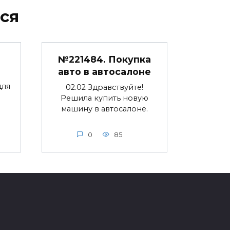
ся
№221484. Покупка
авто в автосалоне
для
02.02 Здравствуйте!
Решила купить новую
машину в автосалоне.
0
85