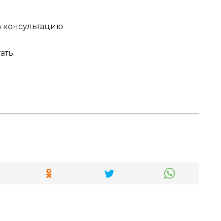
а консультацию
ать.