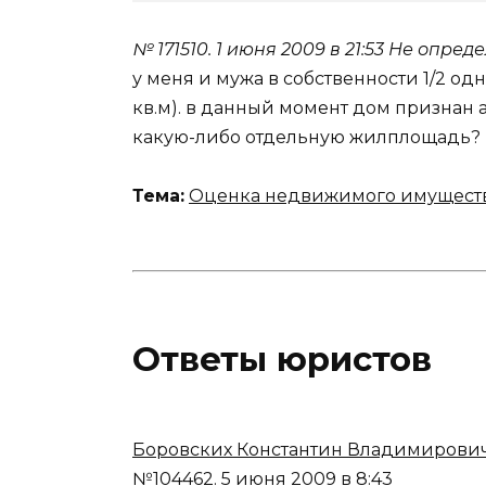
№ 171510.
1 июня 2009 в 21:53
Не опреде
у меня и мужа в собственности 1/2 о
кв.м). в данный момент дом признан
какую-либо отдельную жилплощадь?
Тема:
Оценка недвижимого имущест
Ответы юристов
Боровских Константин Владимирови
№104462.
5 июня 2009 в 8:43