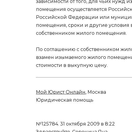
зависимости от того, для чьих нужд 
помещения осуществляется Российск
Российской Федерации или муницип
помещения, сроки и другие условия
собственником жилого помещения.
По соглашению с собственником жил
взамен изымаемого жилого помещени
стоимости в выкупную цену.
Мой Юрист Онлайн
, Москва
Юридическая помощь
№125784.
31 октября 2009 в 8:22
Здравствуйте, Сорокина Яна.