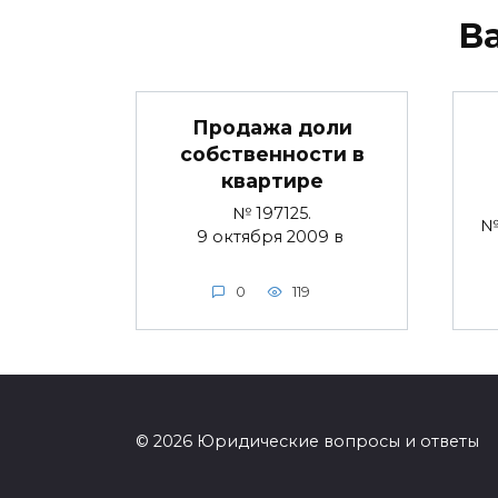
В
Продажа доли
собственности в
квартире
№ 197125.
№ 
9 октября 2009 в
0
119
© 2026 Юридические вопросы и ответы