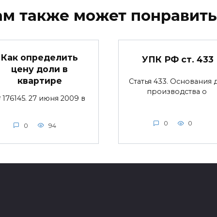
ам также может понравить
Как определить
УПК РФ ст. 433
цену доли в
квартире
Статья 433. Основания 
производства о
176145. 27 июня 2009 в
0
0
0
94