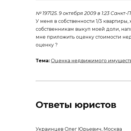
№ 197125.
9 октября 2009 в 1:23
Санкт-П
У меня в собственности 1/3 квартиры
собственникам выкуп моей доли, нап
мне приложить оценку стоимости нед
оценку ?
Тема:
Оценка недвижимого имущест
Ответы юристов
Украинцев Олег Юрьевич
, Москва