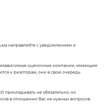
сьма направляйте с уведомлением и
 независимые оценочные компании, имеющие
тся к риэлторам, они в свою очередь
!) прикладывать не обязательно, но
осов в отношении Вас не нужных вопросов.