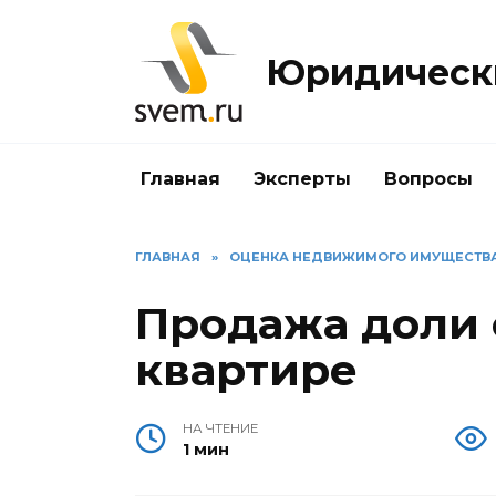
Перейти
к
Юридически
содержанию
Главная
Эксперты
Вопросы
ГЛАВНАЯ
»
ОЦЕНКА НЕДВИЖИМОГО ИМУЩЕСТВ
Продажа доли 
квартире
НА ЧТЕНИЕ
1 мин