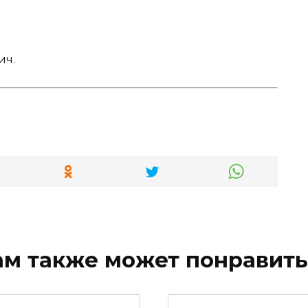
ич.
ам также может понравить