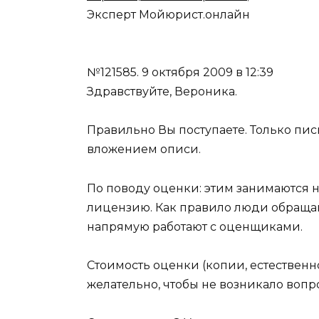
Эксперт Мойюрист.онлайн
№121585.
9 октября 2009 в 12:39
Здравствуйте, Вероника.
Правильно Вы поступаете. Только пи
вложением описи.
По поводу оценки: этим занимаются
лицензию. Как правило люди обращаю
напрямую работают с оценщиками.
Стоимость оценки (копии, естественно
желательно, чтобы не возникало вопр