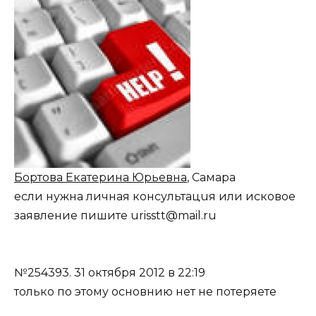
Бортова Екатерина Юрьевна
, Самара
если нужна личная консультацuя или исковое
заявление пишите urisstt@mail.ru
№254393.
31 октября 2012 в 22:19
только по этому основнию нет не потеряете