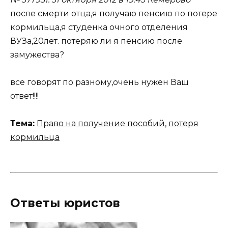
после смерти отца,я получаю пенсию по потере
кормильца,я студенка очного отделения
ВУЗа,20лет. потеряю ли я пенсию после
замужества?
все говорят по разному,очень нужен Ваш
ответ!!!!
Тема:
Право на получение пособий
,
потеря
кормильца
Ответы юристов