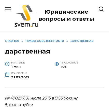
Перейти
к
Юридические
содержанию
вопросы и ответы
ГЛАВНАЯ
»
ПРАВО СОБСТВЕННОСТИ
»
ДАРСТВЕННАЯ
дарственная
НА ЧТЕНИЕ
ПРОСМОТРОВ
1 мин
105
ОБНОВЛЕНО
31.07.2015
№ 470277.
31 июля 2015 в 9:55
Уокинг
Здравствуйте