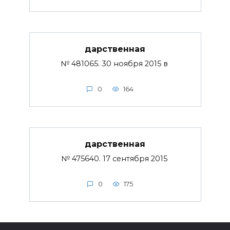
дарственная
№ 481065. 30 ноября 2015 в
0
164
дарственная
№ 475640. 17 сентября 2015
0
175