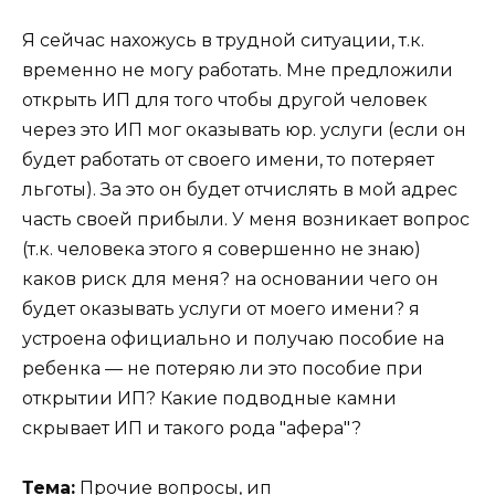
Я сейчас нахожусь в трудной ситуации, т.к.
временно не могу работать. Мне предложили
открыть ИП для того чтобы другой человек
через это ИП мог оказывать юр. услуги (если он
будет работать от своего имени, то потеряет
льготы). За это он будет отчислять в мой адрес
часть своей прибыли. У меня возникает вопрос
(т.к. человека этого я совершенно не знаю)
каков риск для меня? на основании чего он
будет оказывать услуги от моего имени? я
устроена официально и получаю пособие на
ребенка — не потеряю ли это пособие при
открытии ИП? Какие подводные камни
скрывает ИП и такого рода "афера"?
Тема:
Прочие вопросы
,
ип