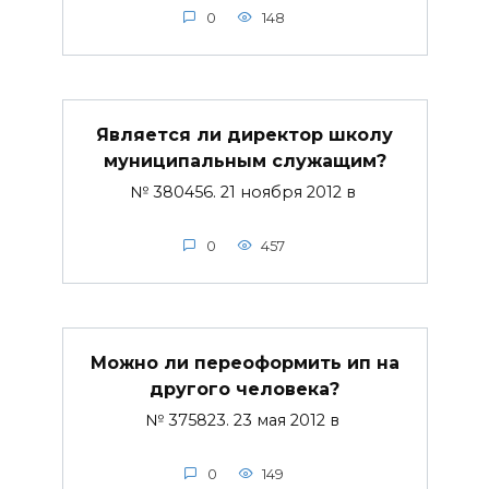
0
148
Является ли директор школу
муниципальным служащим?
№ 380456. 21 ноября 2012 в
0
457
Можно ли переоформить ип на
другого человека?
№ 375823. 23 мая 2012 в
0
149