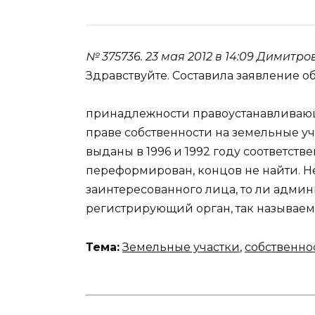
№ 375736.
23 мая 2012 в 14:09
Димитро
Здравствуйте. Составила заявление о
принадлежности правоустанавливающи
праве собственности на земельные уч
выданы в 1996 и 1992 году соответств
переформирован, концов не найти. Не
заинтересованного лица, то ли адми
регистрирующий орган, так называем
Тема:
Земельные участки
,
собственно