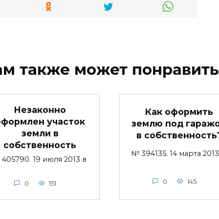
ам также может понравить
Незаконно
Как оформить
оформлен участок
землю под гараж
земли в
в собственность
собственность
№ 394135. 14 марта 201
405790. 19 июля 2013 в
0
145
0
151