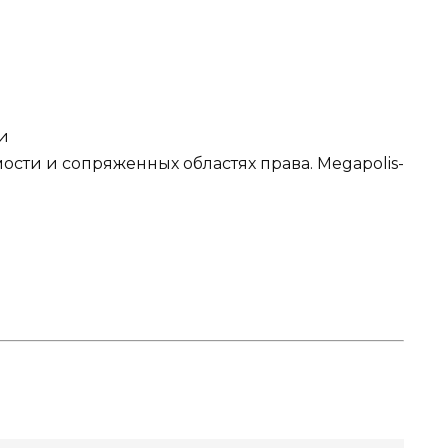
ти
сти и сопряженных областях права. Megapolis-
.