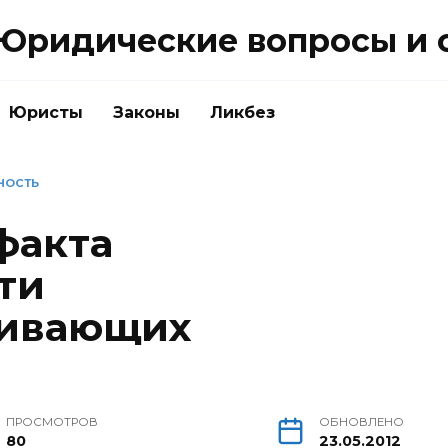
Юридические вопросы и 
Юристы
Законы
Ликбез
НОСТЬ
факта
ти
ливающих
ПРОСМОТРОВ
ОБНОВЛЕНО
80
23.05.2012