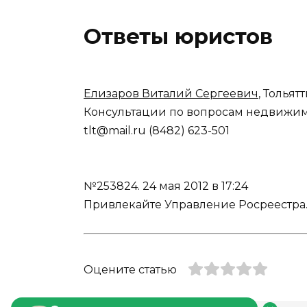
Ответы юристов
Елизаров Виталий Сергеевич
, Тольят
Консультации по вопросам недвижимо
tlt@mail.ru (8482) 623-501
№253824.
24 мая 2012 в 17:24
Привлекайте Управление Росреестра
Оцените статью