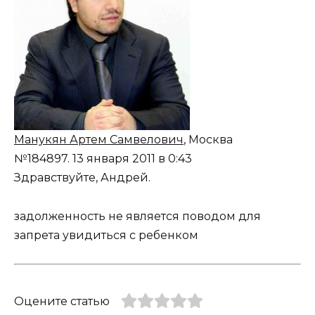
Манукян Артем Самвелович
, Москва
№184897.
13 января 2011 в 0:43
Здравствуйте, Андрей.
задолженность не является поводом для
запрета увидиться с ребенком
Оцените статью