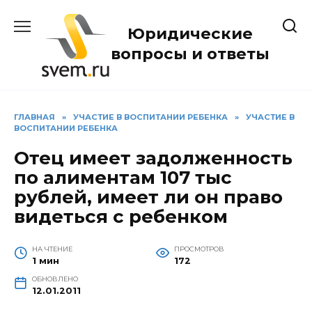
Перейти
к
Юридические
содержанию
вопросы и ответы
ГЛАВНАЯ
»
УЧАСТИЕ В ВОСПИТАНИИ РЕБЕНКА
»
УЧАСТИЕ В
ВОСПИТАНИИ РЕБЕНКА
Отец имеет задолженность
по алиментам 107 тыс
рублей, имеет ли он право
видеться с ребенком
НА ЧТЕНИЕ
ПРОСМОТРОВ
1 мин
172
ОБНОВЛЕНО
12.01.2011