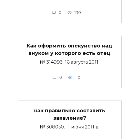
0
130
Как оформить опекунство над
внуком у которого есть отец
№ 314993. 16 августа 2011
0
110
как правильно составить
заявление?
№ 308050. 11 июня 2011 в