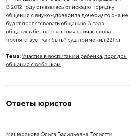
В 2012 году отказалась от иска,по порядку
общения с внуком,поверила дочери,что она не
будет препятcвовать общению. 3 года
общались без препятствия сейчас снова
препятствует Как быть? суд применил 221 ст
Тема:
Участие в воспитании ребенка
,
порядок
общения с ребенком
Ответы юристов
Мещерякова Ольга Васильевна
, Тольятти