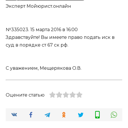
Эксперт Мойюрист.онлайн
№335023.
15 марта 2016 в 16:00
Здравствуйте! Вы имеете право подать иск в
суд в порядке ст 67 ск рф.
С уважением, Мещерякова О.В.
Оцените статью