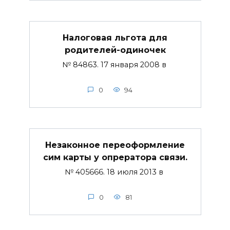
Налоговая льгота для
родителей-одиночек
№ 84863. 17 января 2008 в
0
94
Незаконное переоформление
сим карты у опрератора связи.
№ 405666. 18 июля 2013 в
0
81