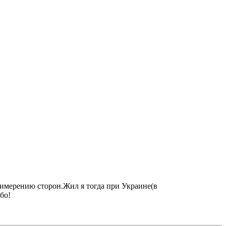
примерению сторон.Жил я тогда при Украине(в
бо!