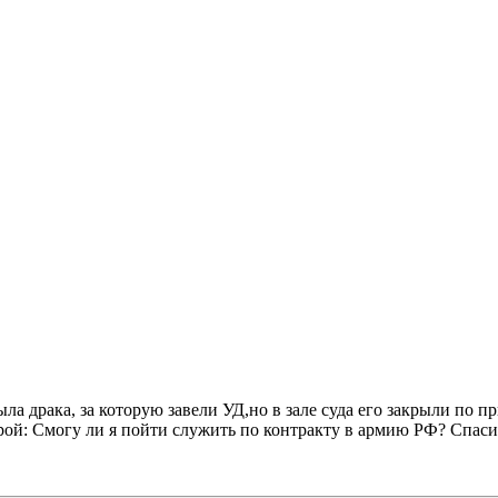
ла драка, за которую завели УД,но в зале суда его закрыли по 
рой: Смогу ли я пойти служить по контракту в армию РФ? Спаси