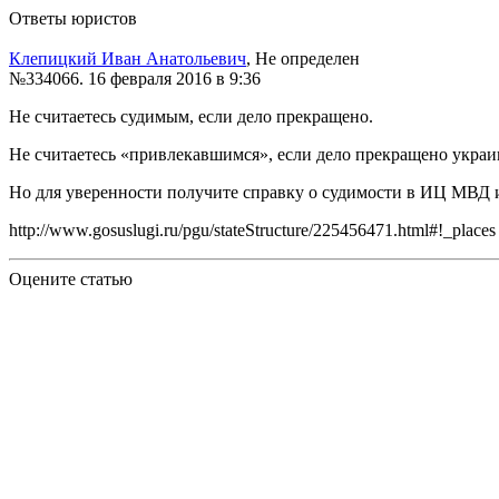
Ответы юристов
Клепицкий Иван Анатольевич
, Не определен
№334066.
16 февраля 2016 в 9:36
Не считаетесь судимым, если дело прекращено.
Не считаетесь «привлекавшимся», если дело прекращено украи
Но для уверенности получите справку о судимости в ИЦ МВД и 
http://www.gosuslugi.ru/pgu/stateStructure/225456471.html#!_places
Оцените статью