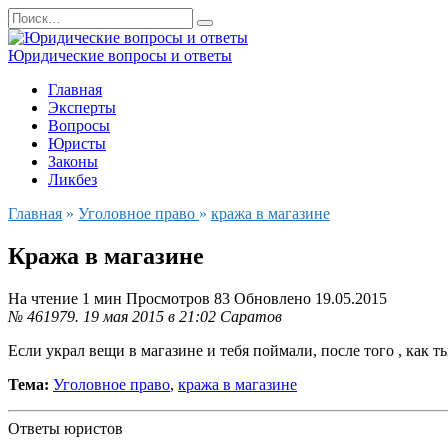
Перейти
Search
к
for:
содержанию
Юридические вопросы и ответы
Главная
Эксперты
Вопросы
Юристы
Законы
Ликбез
Главная
»
Уголовное право
»
кража в магазине
Кража в магазине
На чтение
1 мин
Просмотров
83
Обновлено
19.05.2015
№ 461979.
19 мая 2015 в 21:02
Саратов
Если украл вещи в магазине и тебя поймали, после того , как т
Тема:
Уголовное право
,
кража в магазине
Ответы юристов