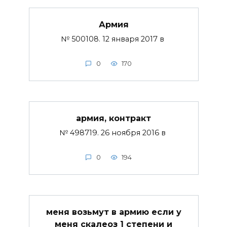
Армия
№ 500108. 12 января 2017 в
0
170
армия, контракт
№ 498719. 26 ноября 2016 в
0
194
меня возьмут в армию если у
меня скалеоз 1 степени и