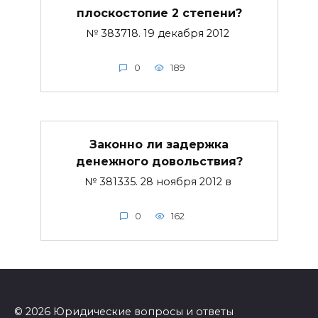
плоскостопие 2 степени?
№ 383718. 19 декабря 2012
0
189
Законно ли задержка
денежного довольствия?
№ 381335. 28 ноября 2012 в
0
162
© 2026 Юридические вопросы и ответы