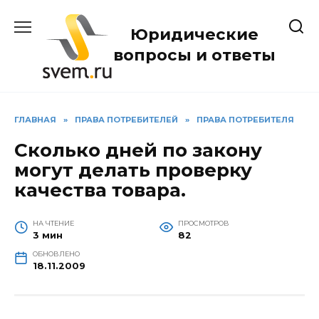
Перейти
к
Юридические
содержанию
вопросы и ответы
ГЛАВНАЯ
»
ПРАВА ПОТРЕБИТЕЛЕЙ
»
ПРАВА ПОТРЕБИТЕЛЯ
Сколько дней по закону
могут делать проверку
качества товара.
НА ЧТЕНИЕ
ПРОСМОТРОВ
3 мин
82
ОБНОВЛЕНО
18.11.2009