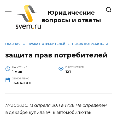
Перейти
к
Юридические
содержанию
вопросы и ответы
ГЛАВНАЯ
»
ПРАВА ПОТРЕБИТЕЛЕЙ
»
ПРАВА ПОТРЕБИТЕЛЯ
защита прав потребителей
НА ЧТЕНИЕ
ПРОСМОТРОВ
1 мин
121
ОБНОВЛЕНО
13.04.2011
№ 300030.
13 апреля 2011 в 17:26
Не определен
в декабре купила з/ч к автомобилю.так