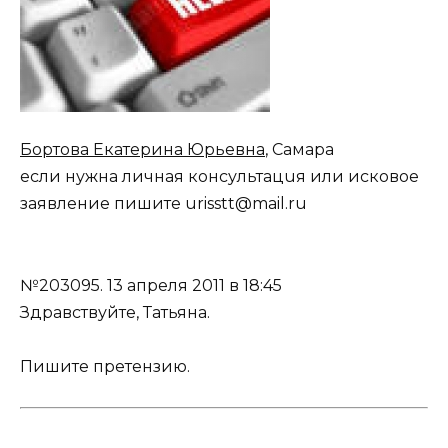
Бортова Екатерина Юрьевна
, Самара
если нужна личная консультацuя или исковое
заявление пишите urisstt@mail.ru
№203095.
13 апреля 2011 в 18:45
Здравствуйте, Татьяна.
Пишите претензию.