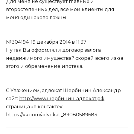
Для меня не существует главных и
второстепенных дел, все мои клиенты для
меня одинаково важны
№304194.
19 декабря 2014 в 11:37
Ну так Вы оформляли договор залога
недвижимого имущества? скорей всего из-за
этого и обременение ипотека.
С Уважением, адвокат Щербинин Александр
сайт:
http://www.щербинин-адвокат.рф
страница «в контакте»:
https://vk.com/advokat_89080589683