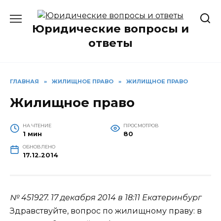
Перейти
к
Юридические вопросы и
содержанию
ответы
ГЛАВНАЯ
»
ЖИЛИЩНОЕ ПРАВО
»
ЖИЛИЩНОЕ ПРАВО
Жилищное право
НА ЧТЕНИЕ
ПРОСМОТРОВ
1 мин
80
ОБНОВЛЕНО
17.12.2014
№ 451927.
17 декабря 2014 в 18:11
Екатеринбург
Здравствуйте, вопрос по жилищному праву: в