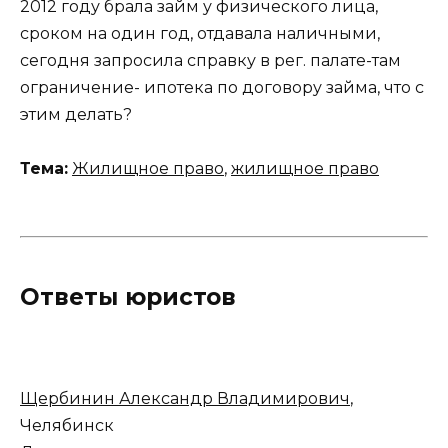
2012 году брала займ у физического лица,
сроком на один год, отдавала наличными,
сегодня запросила справку в рег. палате-там
ограничение- ипотека по договору займа, что с
этим делать?
Тема:
Жилищное право
,
жилищное право
Ответы юристов
Щербинин Александр Владимирович
,
Челябинск