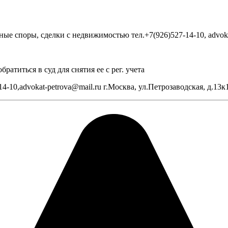
е споры, сделки с недвижимостью тел.+7(926)527-14-10, advoka
ратиться в суд для снятия ее с рег. учета
-10,advokat-petrova@mail.ru г.Москва, ул.Петрозаводская, д.13к