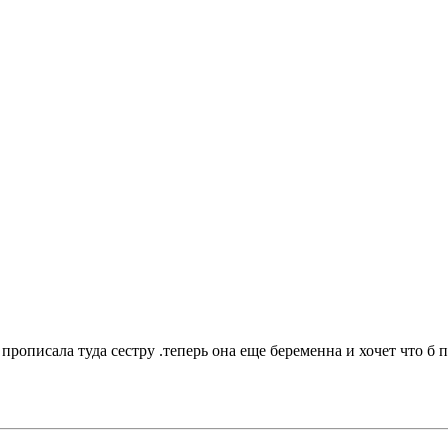
прописала туда сестру .теперь она еще беременна и хочет что б п