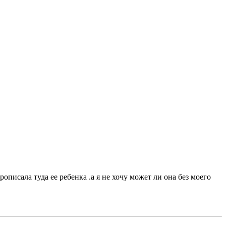
рописала туда ее ребенка .а я не хочу может ли она без моего