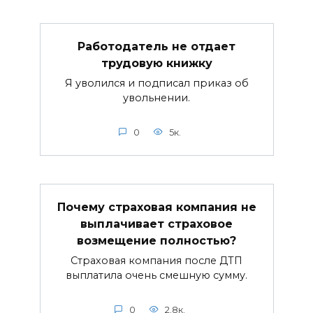
Работодатель не отдает
трудовую книжку
Я уволился и подписал приказ об
увольнении.
0
5к.
Почему страховая компания не
выплачивает страховое
возмещение полностью?
Страховая компания после ДТП
выплатила очень смешную сумму.
0
2.8к.