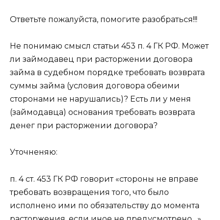
Ответьте пожалуйста, помогите разобраться!!!
Не понимаю смысл статьи 453 п. 4 ГК РФ. Может
ли займодавец при расторжении договора
займа в судебном порядке требовать возврата
суммы займа (условия договора обеими
сторонами не нарушались)? Есть ли у меня
(займодавца) основания требовать возврата
денег при расторжении договора?
Уточненяю:
п. 4 ст. 453 ГК РФ говорит «стороны не вправе
требовать возвращения того, что было
исполнено ими по обязательству до момента
расторжения, если иное не предусмотрено…»