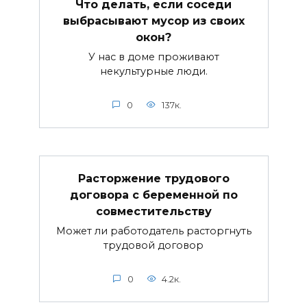
Что делать, если соседи
выбрасывают мусор из своих
окон?
У нас в доме проживают
некультурные люди.
0
137к.
Расторжение трудового
договора с беременной по
совместительству
Может ли работодатель расторгнуть
трудовой договор
0
4.2к.