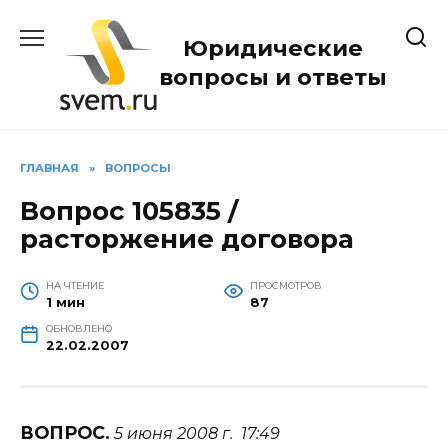
Перейти
к
Юридические
содержанию
вопросы и ответы
ГЛАВНАЯ
»
ВОПРОСЫ
Вопрос 105835 /
расторжение договора
НА ЧТЕНИЕ
ПРОСМОТРОВ
1 мин
87
ОБНОВЛЕНО
22.02.2007
ВОПРОС.
5 июня 2008 г. 17:49