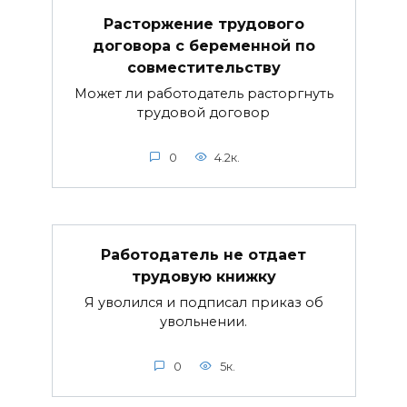
Расторжение трудового
договора с беременной по
совместительству
Может ли работодатель расторгнуть
трудовой договор
0
4.2к.
Работодатель не отдает
трудовую книжку
Я уволился и подписал приказ об
увольнении.
0
5к.