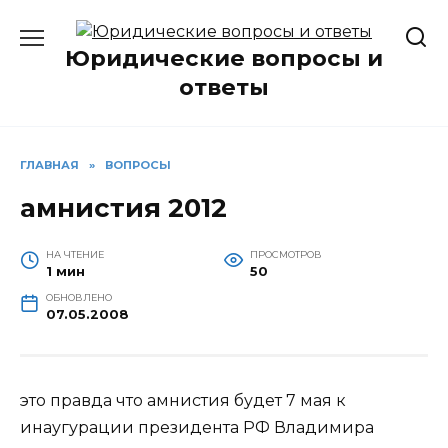
Перейти
к
Юридические вопросы и
содержанию
ответы
ГЛАВНАЯ
»
ВОПРОСЫ
амнистия 2012
НА ЧТЕНИЕ
ПРОСМОТРОВ
1 мин
50
ОБНОВЛЕНО
07.05.2008
это правда что амнистия будет 7 мая к
инаугурации президента РФ Владимира