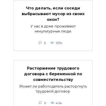
Что делать, если соседи
выбрасывают мусор из своих
окон?
У нас в доме проживают
некультурные люди.
0
137к.
Расторжение трудового
договора с беременной по
совместительству
Может ли работодатель расторгнуть
трудовой договор
0
4.2к.