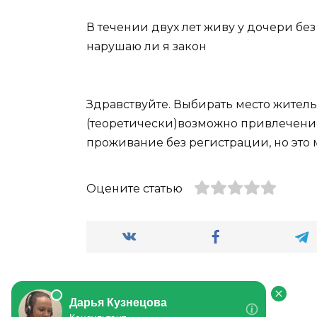
В течении двух лет живу у дочери бе
нарушаю ли я закон
Здравствуйте. Выбирать место житель
(теоретически)возможно привлечение
проживание без регистрации, но это 
Оцените статью