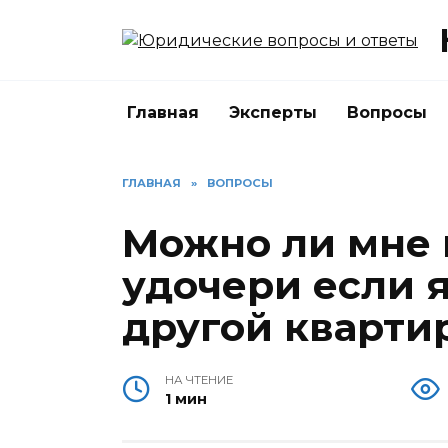
Перейти
к
содержанию
Главная
Эксперты
Вопросы
ГЛАВНАЯ
»
ВОПРОСЫ
Можно ли мне
удочери если 
другой кварти
НА ЧТЕНИЕ
1 мин