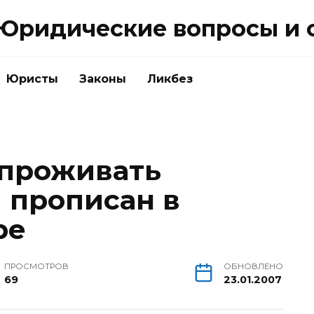
Юридические вопросы и 
Юристы
Законы
Ликбез
 проживать
я прописан в
ре
ПРОСМОТРОВ
ОБНОВЛЕНО
69
23.01.2007