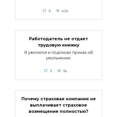
0
4.2к.
Работодатель не отдает
трудовую книжку
Я уволился и подписал приказ об
увольнении.
0
5к.
Почему страховая компания не
выплачивает страховое
возмещение полностью?