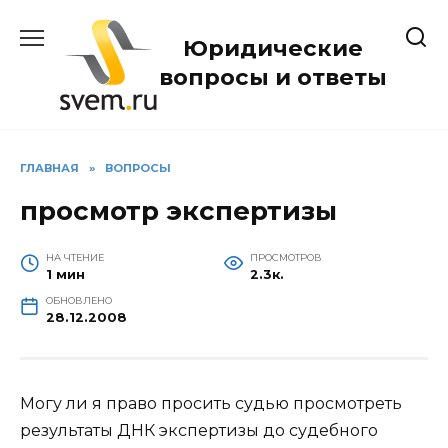
Перейти
к
Юридические
содержанию
вопросы и ответы
ГЛАВНАЯ
»
ВОПРОСЫ
просмотр экспертизы
НА ЧТЕНИЕ
ПРОСМОТРОВ
1 мин
2.3к.
ОБНОВЛЕНО
28.12.2008
Могу ли я право просить судью просмотреть
результаты ДНК экспертизы до судебного