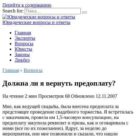
Перейти к содержанию
Search for:
Юридические вопросы и ответы
Главная
Эксперты
Вопросы
Юристы
Законы
Ликбез
Главная
»
Вопросы
Должна ли я вернуть предоплату?
На чтение
2 мин
Просмотров
68
Обновлено
12.11.2007
Мне, как ведущей свадьбы, была внесена предоплата за
предстоящее проведение свадебного торжества. Я встретилась
с заказчиком, провела им 1,5-часовую консультацию, на
предоплату закупила реквизит и призы, как и оговаривала с
ними (все по их пожеланию). Вдруг, за неделю до
мероприятия, они мне позвонили и сказали, что нашли