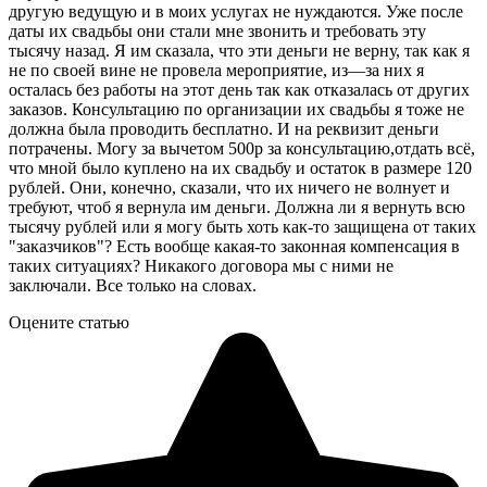
другую ведущую и в моих услугах не нуждаются. Уже после
даты их свадьбы они стали мне звонить и требовать эту
тысячу назад. Я им сказала, что эти деньги не верну, так как я
не по своей вине не провела мероприятие, из—за них я
осталась без работы на этот день так как отказалась от других
заказов. Консультацию по организации их свадьбы я тоже не
должна была проводить бесплатно. И на реквизит деньги
потрачены. Могу за вычетом 500р за консультацию,отдать всё,
что мной было куплено на их свадьбу и остаток в размере 120
рублей. Они, конечно, сказали, что их ничего не волнует и
требуют, чтоб я вернула им деньги. Должна ли я вернуть всю
тысячу рублей или я могу быть хоть как-то защищена от таких
"заказчиков"? Есть вообще какая-то законная компенсация в
таких ситуациях? Никакого договора мы с ними не
заключали. Все только на словах.
Оцените статью