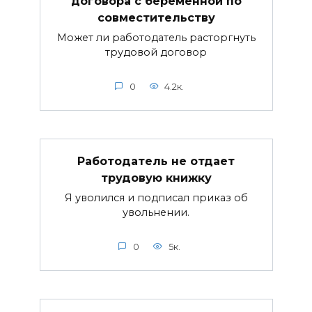
договора с беременной по
совместительству
Может ли работодатель расторгнуть
трудовой договор
0
4.2к.
Работодатель не отдает
трудовую книжку
Я уволился и подписал приказ об
увольнении.
0
5к.