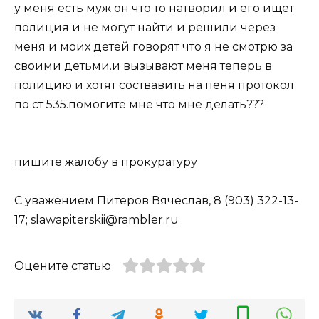
у меня есть муж он что то натворил и его ищет
полиция и не могут найти и решили через
меня и моих детей говорят что я не смотрю за
своими детьми.и вызывают меня теперь в
полицию и хотят соствавить на пеня протокол
по ст 535.помогите мне что мне делать???
пишите жалобу в прокуратуру
С уважением Питеров Вячеслав, 8 (903) 322-13-
17; slawapiterskii@rambler.ru
Оцените статью