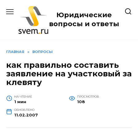
Перейти
к
Юридические
содержанию
вопросы и ответы
ГЛАВНАЯ
»
ВОПРОСЫ
как правильно составить
заявление на участковый за
клевяту
НА ЧТЕНИЕ
ПРОСМОТРОВ
1 мин
108
ОБНОВЛЕНО
11.02.2007