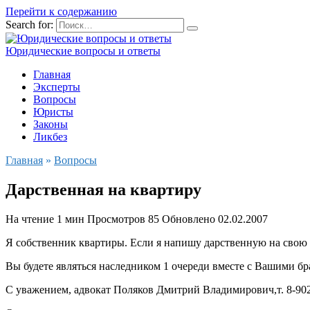
Перейти к содержанию
Search for:
Юридические вопросы и ответы
Главная
Эксперты
Вопросы
Юристы
Законы
Ликбез
Главная
»
Вопросы
Дарственная на квартиру
На чтение
1 мин
Просмотров
85
Обновлено
02.02.2007
Я собственник квартиры. Если я напишу дарственную на свою м
Вы будете являться наследником 1 очереди вместе с Вашими бр
С уважением, адвокат Поляков Дмитрий Владимирович,т. 8-902