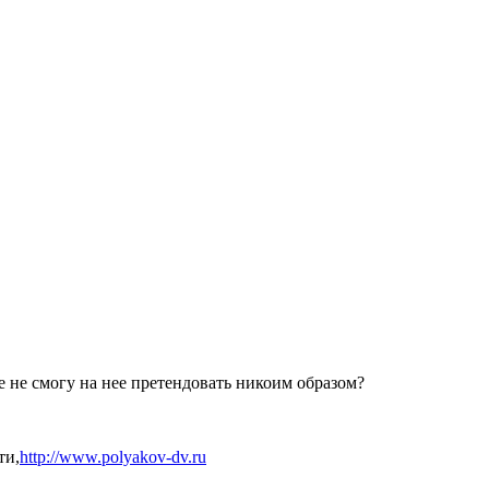
е не смогу на нее претендовать никоим образом?
ти,
http://www.polyakov-dv.ru