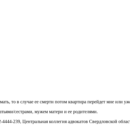
ать, то в случае ее смерти потом квартира перейдет мне или уж
атьями/сестрами, мужем матери и ее родителями.
-4444-239, Центральная коллегия адвокатов Свердловской облас