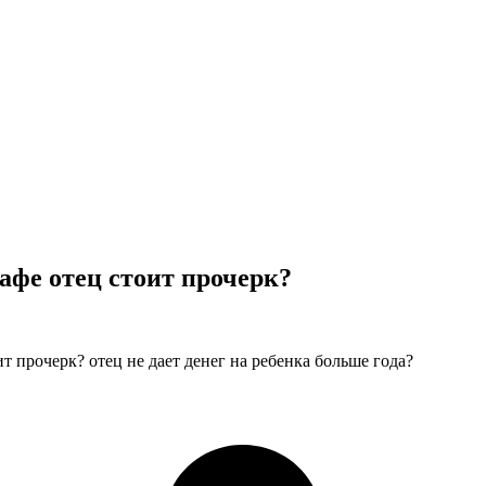
афе отец стоит прочерк?
т прочерк? отец не дает денег на ребенка больше года?