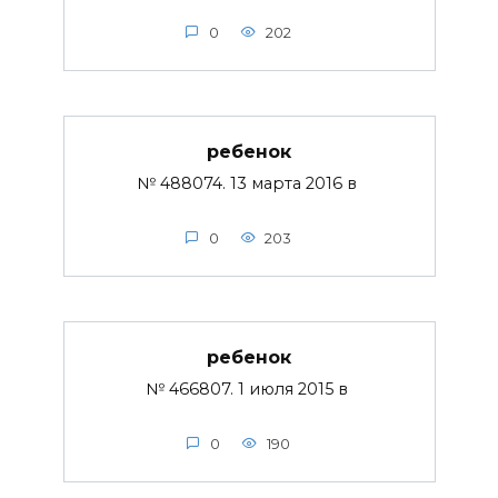
0
202
ребенок
№ 488074. 13 марта 2016 в
0
203
ребенок
№ 466807. 1 июля 2015 в
0
190