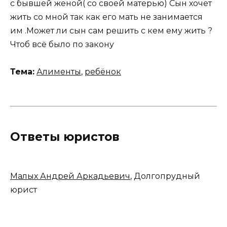
с бывшей женой( со своей матерью) Сын хочет
жить со мной так как его мать не занимается
им .Может ли сын сам решить с кем ему жить ?
Чтоб всё было по закону
Тема:
Алименты
,
ребёнок
Ответы юристов
Малых Андрей Аркадьевич
, Долгопрудный
юрист