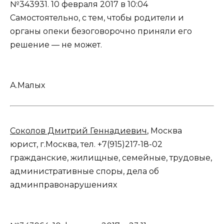
№343931.
10 февраля 2017 в 10:04
Самостоятельно, с тем, чтобы родители и
органы опеки безоговорочно приняли его
решение — не может.
А.Малых
Соколов Дмитрий Геннадиевич
, Москва
юрист, г.Москва, тел. +7(915)217-18-02
гражданские, жилищные, семейные, трудовые,
административные споры, дела об
админправонарушениях