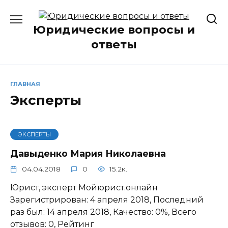
Перейти
к
Юридические вопросы и
содержанию
ответы
ГЛАВНАЯ
Эксперты
ЭКСПЕРТЫ
Давыденко Мария Николаевна
04.04.2018
0
15.2к.
Юрист, эксперт Мойюрист.онлайн
Зарегистрирован: 4 апреля 2018, Последний
раз был: 14 апреля 2018, Качество: 0%, Всего
отзывов: 0, Рейтинг