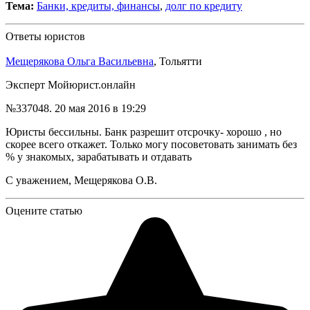
Тема:
Банки, кредиты, финансы
,
долг по кредиту
Ответы юристов
Мещерякова Ольга Васильевна
, Тольятти
Эксперт Мойюрист.онлайн
№337048.
20 мая 2016 в 19:29
Юристы бессильны. Банк разрешит отсрочку- хорошо , но
скорее всего откажет. Только могу посоветовать занимать без
% у знакомых, зарабатывать и отдавать
С уважением, Мещерякова О.В.
Оцените статью