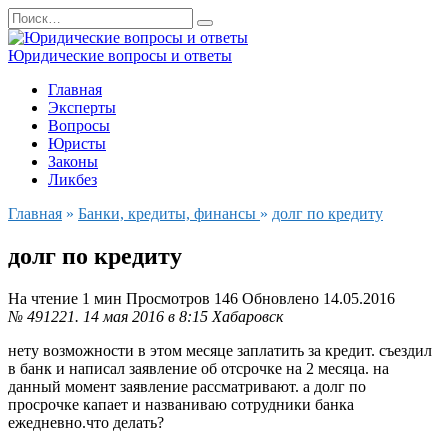
Перейти
Search
к
for:
содержанию
Юридические вопросы и ответы
Главная
Эксперты
Вопросы
Юристы
Законы
Ликбез
Главная
»
Банки, кредиты, финансы
»
долг по кредиту
долг по кредиту
На чтение
1 мин
Просмотров
146
Обновлено
14.05.2016
№ 491221.
14 мая 2016 в 8:15
Хабаровск
нету возможности в этом месяце заплатить за кредит. съездил
в банк и написал заявление об отсрочке на 2 месяца. на
данный момент заявление рассматривают. а долг по
просрочке капает и названиваю сотрудники банка
ежедневно.что делать?