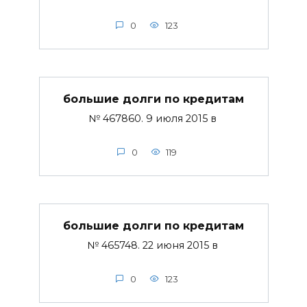
0
123
большие долги по кредитам
№ 467860. 9 июля 2015 в
0
119
большие долги по кредитам
№ 465748. 22 июня 2015 в
0
123