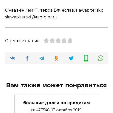
С уважением Питеров Вячеслав, slawapiterskii;
slawapiterskii@rambler.ru:
Оцените статью
Вам также может понравиться
большие долги по кредитам
№ 477548. 13 октября 2015