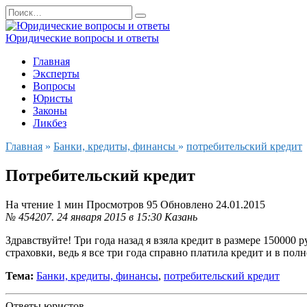
Перейти
Search
к
for:
содержанию
Юридические вопросы и ответы
Главная
Эксперты
Вопросы
Юристы
Законы
Ликбез
Главная
»
Банки, кредиты, финансы
»
потребительский кредит
Потребительский кредит
На чтение
1 мин
Просмотров
95
Обновлено
24.01.2015
№ 454207.
24 января 2015 в 15:30
Казань
Здравствуйте! Три года назад я взяла кредит в размере 150000
страховки, ведь я все три года справно платила кредит и в полн
Тема:
Банки, кредиты, финансы
,
потребительский кредит
Ответы юристов