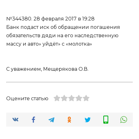
№344380.
28 февраля 2017 в 19:28
Банк подаст иск об обращении погашения
обязательств дяди на его наследственную
массу и авто» уйдёт» с «молотка»
С уважением, Мещерякова О.В.
Оцените статью