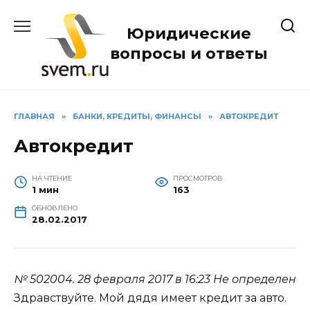
Перейти
к
Юридические
содержанию
вопросы и ответы
ГЛАВНАЯ
»
БАНКИ, КРЕДИТЫ, ФИНАНСЫ
»
АВТОКРЕДИТ
Автокредит
НА ЧТЕНИЕ
ПРОСМОТРОВ
1 мин
163
ОБНОВЛЕНО
28.02.2017
№ 502004.
28 февраля 2017 в 16:23
Не определен
Здравствуйте. Мой дядя имеет кредит за авто.