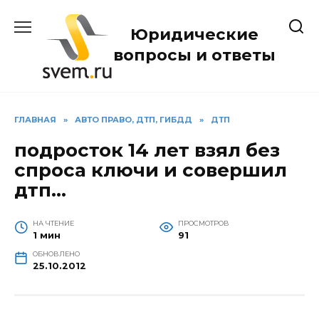
Перейти
к
Юридические
содержанию
вопросы и ответы
ГЛАВНАЯ
»
АВТО ПРАВО, ДТП, ГИБДД
»
ДТП
подросток 14 лет взял без
спроса ключи и совершил
дтп…
НА ЧТЕНИЕ
ПРОСМОТРОВ
1 мин
91
ОБНОВЛЕНО
25.10.2012