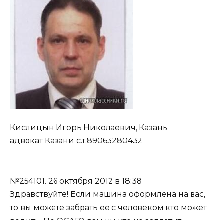
Кислицын Игорь Николаевич
, Казань
адвокат Казани с.т.89063280432
№254101.
26 октября 2012 в 18:38
Здравствуйте! Если машина оформлена на вас,
то вы можете забрать ее с человеком кто может