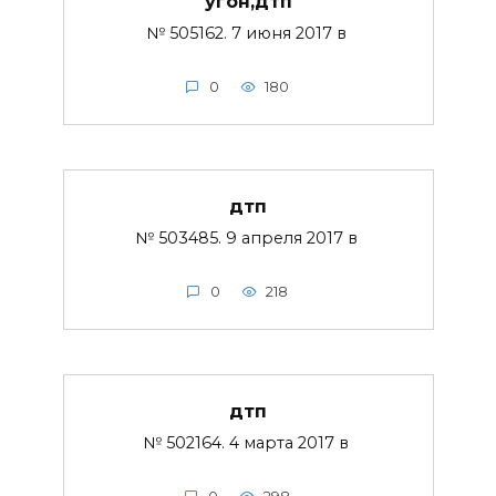
угон,дтп
№ 505162. 7 июня 2017 в
0
180
дтп
№ 503485. 9 апреля 2017 в
0
218
дтп
№ 502164. 4 марта 2017 в