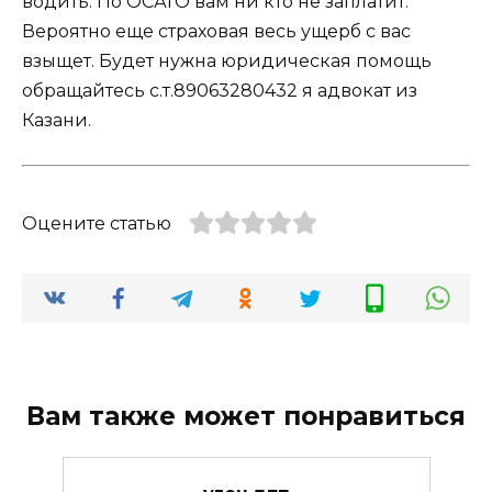
водить. По ОСАГО вам ни кто не заплатит.
Вероятно еще страховая весь ущерб с вас
взыщет. Будет нужна юридическая помощь
обращайтесь с.т.89063280432 я адвокат из
Казани.
Оцените статью
Вам также может понравиться