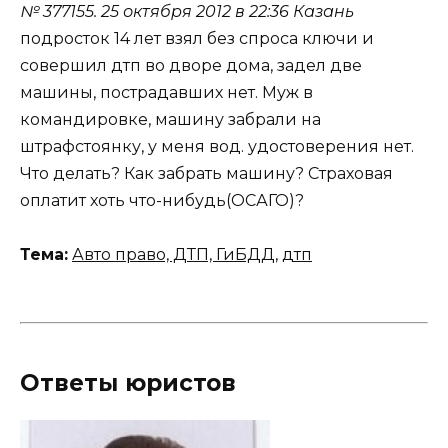
№ 377155.
25 октября 2012 в 22:36
Казань
подросток 14 лет взял без спроса ключи и
совершил дтп во дворе дома, задел две
машины, пострадавших нет. Муж в
командировке, машину забрали на
штрафстоянку, у меня вод. удостоверения нет.
Что делать? Как забрать машину? Страховая
оплатит хоть что-нибудь(ОСАГО)?
Тема:
Авто право, ДТП, ГиБДД
,
дтп
Ответы юристов