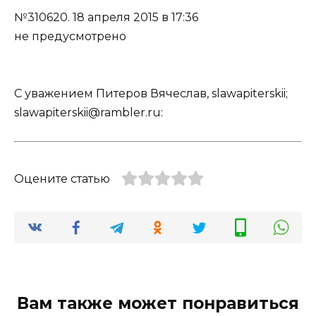
№310620.
18 апреля 2015 в 17:36
не предусмотрено
С уважением Питеров Вячеслав, slawapiterskii;
slawapiterskii@rambler.ru:
Оцените статью
Вам также может понравиться