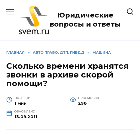
Перейти
к
Юридические
содержанию
вопросы и ответы
ГЛАВНАЯ
»
АВТО ПРАВО, ДТП, ГИБДД
»
МАШИНА
Сколько времени хранятся
звонки в архиве скорой
помощи?
НА ЧТЕНИЕ
ПРОСМОТРОВ
1 мин
298
ОБНОВЛЕНО
13.09.2011