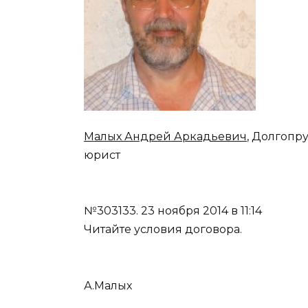
Малых Андрей Аркадьевич
, Долгопр
юрист
№303133.
23 ноября 2014 в 11:14
Читайте условия договора.
А.Малых