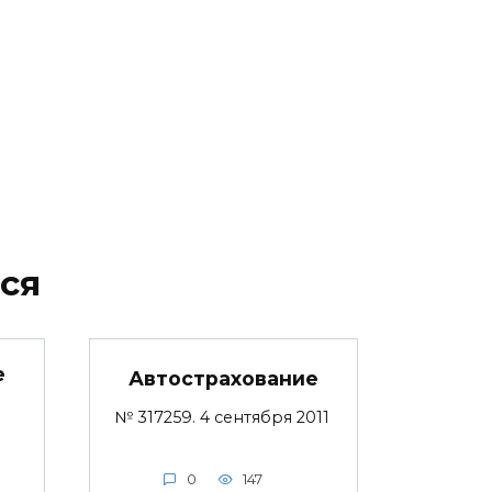
ся
е
Автострахование
№ 317259. 4 сентября 2011
0
147