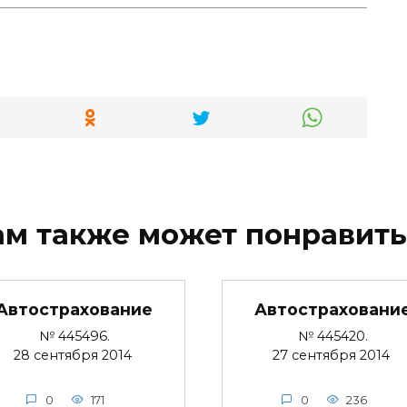
ам также может понравить
Автострахование
Автостраховани
№ 445496.
№ 445420.
28 сентября 2014
27 сентября 2014
0
171
0
236