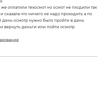
ь
 же оплатили техосмот но осмот не пходили так
и сказала что ничего не надо проходить а по
 день осмотр нужно было пройти в день
ли вернуть деньги или пойти осмотр
рахование