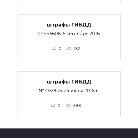
штрафы ГИБДД
№ 495606. 5 сентября 2016
0
182
штрафы ГИБДД
№ 492805. 24 июня 2016 в
0
388