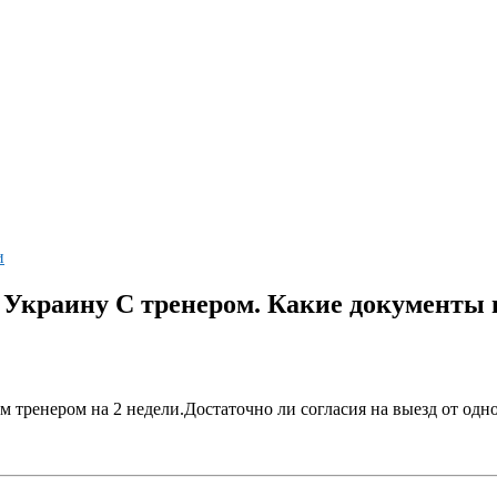
и
а Украину С тренером. Какие документы
оим тренером на 2 недели.Достаточно ли согласия на выезд от о