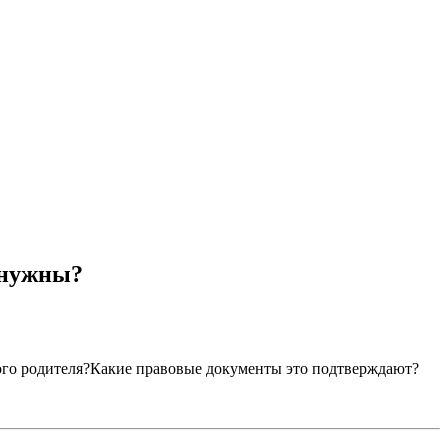
 нужны?
дного родителя?Какие правовые документы это подтверждают?