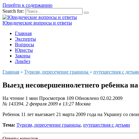
Перейти к содержанию
Search for:
Юридические вопросы и ответы
Главная
Эксперты
Вопросы
Юристы
Законы
Ликбез
Главная
»
Туризм, пересечение границы
»
путешествия с детьм
Выезд несовершеннолетнего ребенка н
На чтение
1 мин
Просмотров
109
Обновлено
02.02.2009
№ 143394.
2 февраля 2009 в 13:27
Москва
Ребенок 11 лет выезжает 21 марта 2009 года на Украину со св
Тема:
Туризм, пересечение границы
,
путешествия с детьми
Ответы юристов