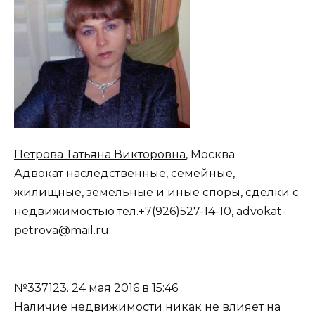
Петрова Татьяна Викторовна
, Москва
Адвокат наследственные, семейные,
жилищные, земельные и иные споры, сделки с
недвижимостью тел.+7(926)527-14-10, advokat-
petrova@mail.ru
№337123.
24 мая 2016 в 15:46
Наличие недвижимости никак не влияет на