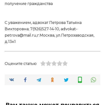
получение гражданства
С уважением, адвокат Петрова Татьяна
Викторовна; 7(926)527-14-10, advokat-
petrova@mail.ru,г.Москва, ул.Петрозаводская,
д.13к1
Оцените статью
Вам также может понравиться