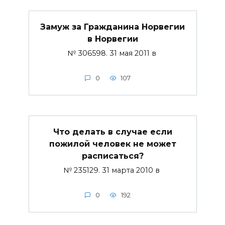
Замуж за Гражданина Норвегии
в Норвегии
№ 306598. 31 мая 2011 в
0
107
Что делать в случае если
пожилой человек не может
расписаться?
№ 235129. 31 марта 2010 в
0
192