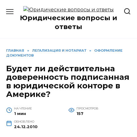
Перейти
к
Юридические вопросы и
содержанию
ответы
ГЛАВНАЯ
»
ЛЕГАЛИЗАЦИЯ И НОТАРИАТ
»
ОФОРМЛЕНИЕ
ДОКУМЕНТОВ
Будет ли действительна
доверенность подписанная
в юридической конторе в
Америке?
НА ЧТЕНИЕ
ПРОСМОТРОВ
1 мин
157
ОБНОВЛЕНО
24.12.2010