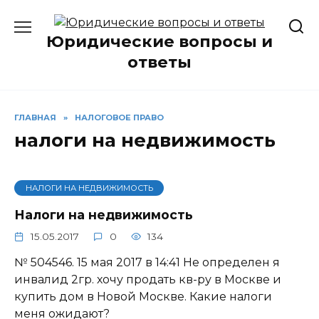
Перейти
к
Юридические вопросы и
содержанию
ответы
ГЛАВНАЯ
»
НАЛОГОВОЕ ПРАВО
налоги на недвижимость
НАЛОГИ НА НЕДВИЖИМОСТЬ
Налоги на недвижимость
15.05.2017
0
134
№ 504546. 15 мая 2017 в 14:41 Не определен я
инвалид 2гр. хочу продать кв-ру в Москве и
купить дом в Новой Москве. Какие налоги
меня ожидают?