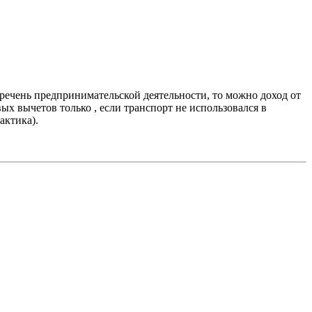
ечень предпринимательской деятельности, то можно доход от
 вычетов только , если транспорт не использовался в
актика).