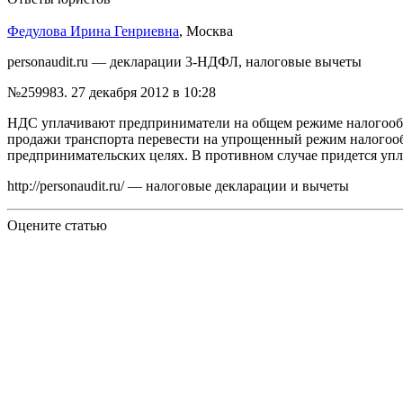
Федулова Ирина Генриевна
, Москва
personaudit.ru — декларации 3-НДФЛ, налоговые вычеты
№259983.
27 декабря 2012 в 10:28
НДС уплачивают предприниматели на общем режиме налогообло
продажи транспорта перевести на упрощенный режим налогообл
предпринимательских целях. В противном случае придется упл
http://personaudit.ru/ — налоговые декларации и вычеты
Оцените статью