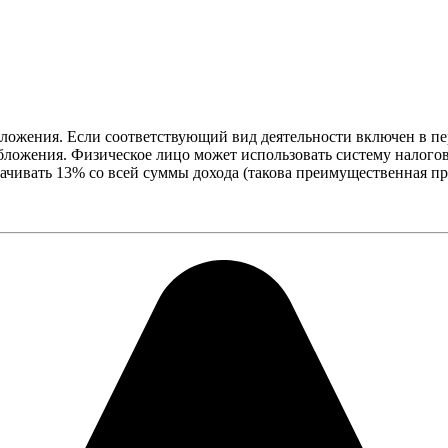
жения. Если соответствующий вид деятельности включен в пер
ожения. Физическое лицо может использовать систему налоговых
ачивать 13% со всей суммы дохода (такова преимущественная пр