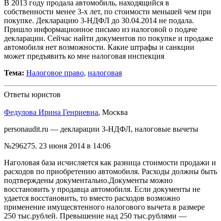
В 2013 году продала автомобиль, находящийся в
собственности менее 3-х лет, по стоимости меньшей чем при
покупке. Декларацию 3-НДФЛ до 30.04.2014 не подала.
Пришло информационное письмо из налоговой о подаче
декларации. Сейчас найти документов по покупке и продаже
автомобиля нет возможности. Какие штрафы и санкции
может предъявить ко мне налоговая инспекция
Тема:
Налоговое право
,
налоговая
Ответы юристов
Федулова Ирина Генриевна
, Москва
personaudit.ru — декларации 3-НДФЛ, налоговые вычеты
№296275.
23 июня 2014 в 14:06
Наголовая база исчисляется как разница стоимости продажи и
расходов по приобретению автомобиля. Расходы должны быть
подтверждены документально.Документы можно
восстановить у продавца автомобиля. Если документы не
удается восстановить, то вместо расходов возможно
применение имущесвтенного налогового вычета в размере
250 тыс.рублей. Превышение над 250 тыс.рублями —