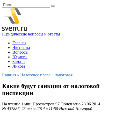
Перейти
Search
к
for:
содержанию
Юридические вопросы и ответы
Главная
Эксперты
Вопросы
Юристы
Законы
Ликбез
Главная
»
Налоговое право
»
налоговая
Какие будут санкции от налоговой
инспекции
На чтение
1 мин
Просмотров
97
Обновлено
23.06.2014
№ 437887.
23 июня 2014 в 11:50
Нижний Новгород